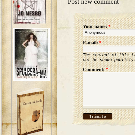
Post new comment
Your name:
*
E-mail:
*
The content of this f
not be shown publicly
Comment:
*