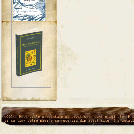
/*
*/
©2014: Recenziile prezentate pe acest site sunt originale. Pr
si cu link catre pagina cu recenzia din acest site. ( anuntat