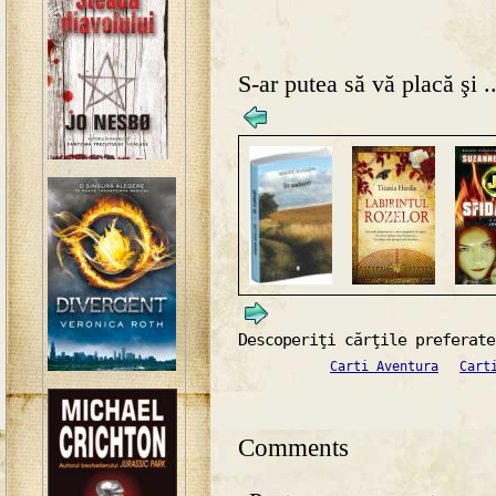
S-ar putea să vă placă şi ..
Descoperiţi cărţile preferate
Carti Aventura
Cart
Comments