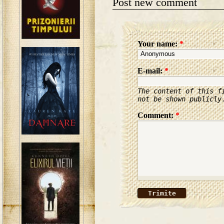
Post new comment
Your name:
*
E-mail:
*
The content of this f
not be shown publicly
Comment:
*