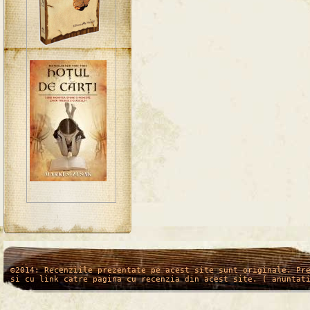
/*
*/
©2014: Recenziile prezentate pe acest site sunt originale. Pr
si cu link catre pagina cu recenzia din acest site. ( anuntat