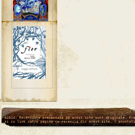
/*
*/
©2014: Recenziile prezentate pe acest site sunt originale. Pr
si cu link catre pagina cu recenzia din acest site. ( anuntat