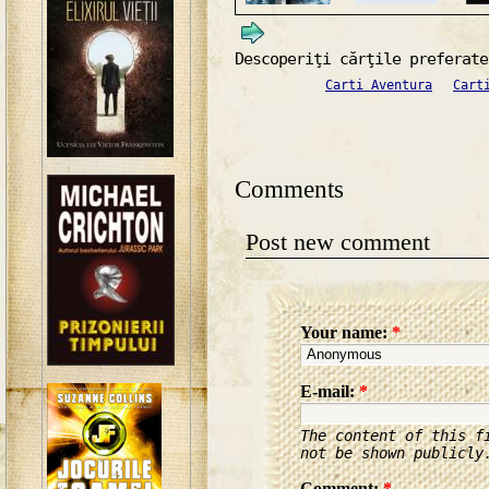
Descoperiţi cărţile preferate
Carti Aventura
Cart
Comments
Post new comment
Your name:
*
E-mail:
*
The content of this f
not be shown publicly
Comment:
*