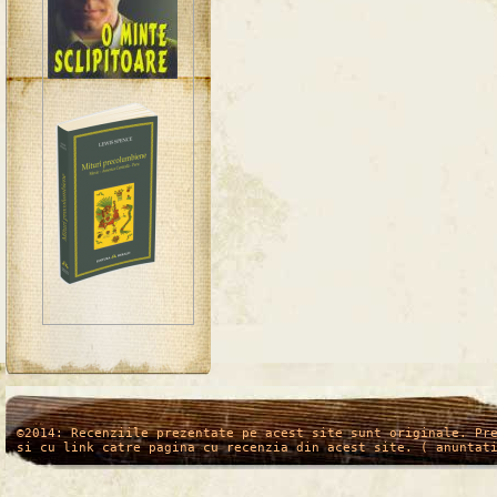
/*
*/
©2014: Recenziile prezentate pe acest site sunt originale. Pr
si cu link catre pagina cu recenzia din acest site. ( anuntat