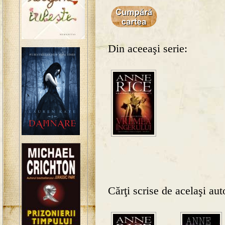
Din aceeaşi serie:
Cărţi scrise de acelaşi aut