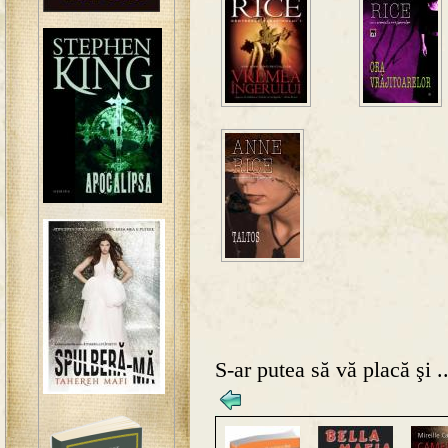
S-ar putea să vă placă şi ..