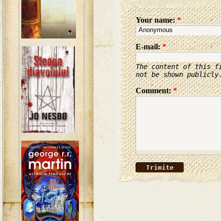
Your name:
*
E-mail:
*
The content of this f
not be shown publicly
Comment:
*