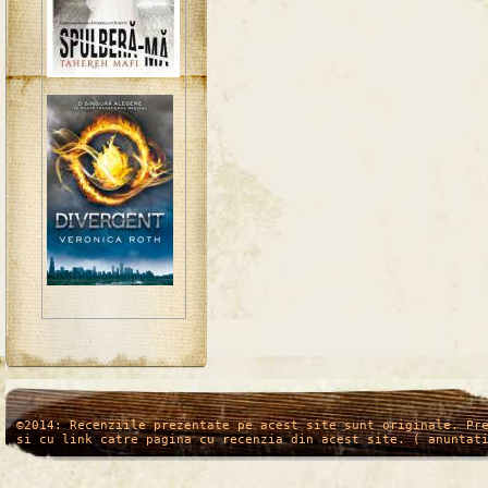
/*
*/
©2014: Recenziile prezentate pe acest site sunt originale. Pr
si cu link catre pagina cu recenzia din acest site. ( anuntat