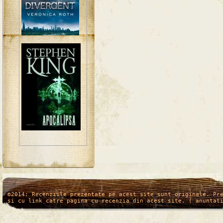
/*
*/
©2014: Recenziile prezentate pe acest site sunt originale. Pr
si cu link catre pagina cu recenzia din acest site. ( anuntat