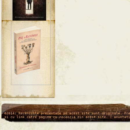
/*
*/
©2014: Recenziile prezentate pe acest site sunt originale. Pr
si cu link catre pagina cu recenzia din acest site. ( anuntat