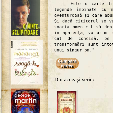
Este o carte frumo
legende îmbinate cu m
aventuroasă şi care abu
Şi dacă cititorul se v
soarta omenirii să dep
în aparenţă, va primi 
cât de concisă, pe 
transformări sunt înto
unui singur om."
Din aceeaşi serie: