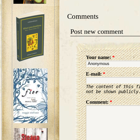
Comments
Post new comment
Your name:
*
E-mail:
*
The content of this f
not be shown publicly
Comment:
*