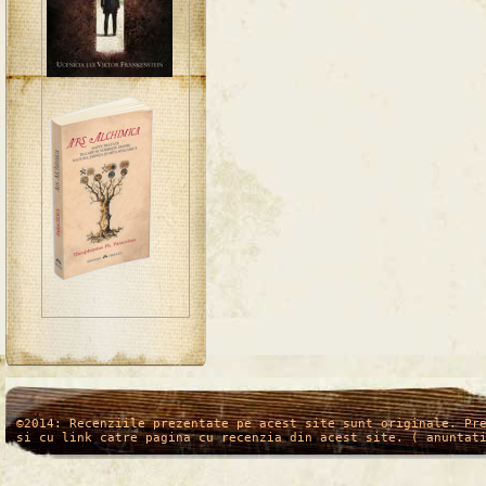
/*
*/
©2014: Recenziile prezentate pe acest site sunt originale. Pr
si cu link catre pagina cu recenzia din acest site. ( anuntat