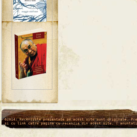
/*
*/
©2014: Recenziile prezentate pe acest site sunt originale. Pr
si cu link catre pagina cu recenzia din acest site. ( anuntat