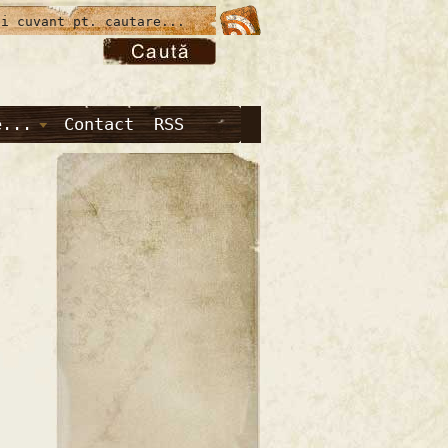
e...
Contact
RSS