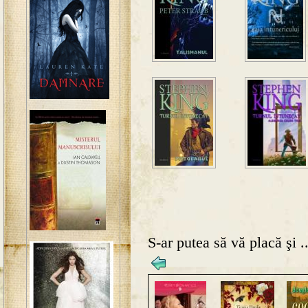
S-ar putea să vă placă şi ..