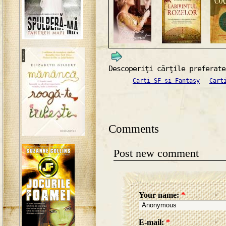
Descoperiţi cărţile preferate
Carti SF si Fantasy
Cart
Comments
Post new comment
Your name:
*
E-mail:
*