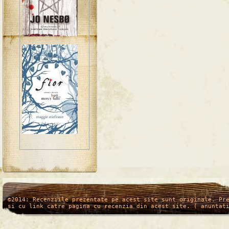
/*
*/
©2014: Recenziile prezentate pe acest site sunt originale. Pr
si cu link catre pagina cu recenzia din acest site. ( anuntat