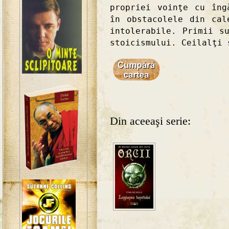
propriei voinţe cu îng
în obstacolele din cal
intolerabile. Primii s
stoicismului. Ceilalţi 
Din aceeaşi serie: