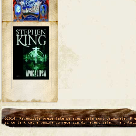
/*
*/
©2014: Recenziile prezentate pe acest site sunt originale. Pr
si cu link catre pagina cu recenzia din acest site. ( anuntat