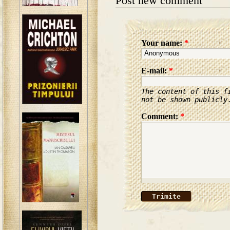
Post new comment
Your name:
*
E-mail:
*
The content of this f
not be shown publicly
Comment:
*