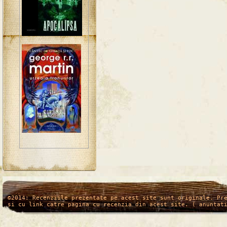
/*
*/
©2014: Recenziile prezentate pe acest site sunt originale. Pr
si cu link catre pagina cu recenzia din acest site. ( anuntat