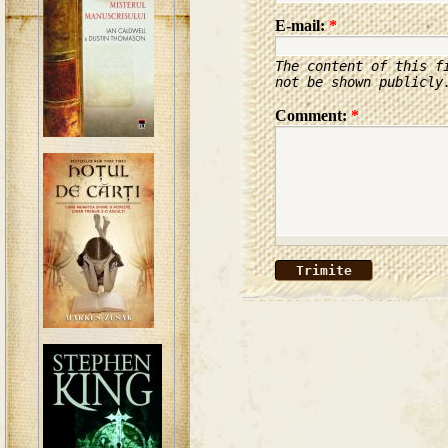
E-mail:
*
The content of this f
not be shown publicly
Comment:
*