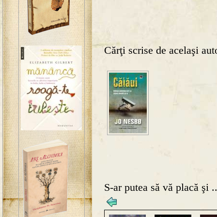
Cărţi scrise de acelaşi aut
S-ar putea să vă placă şi ..