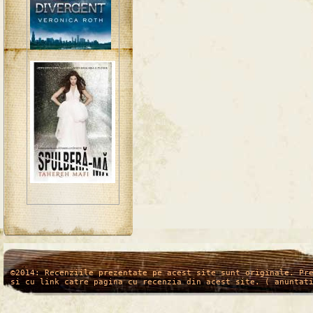
/*
*/
©2014: Recenziile prezentate pe acest site sunt originale. Pr
si cu link catre pagina cu recenzia din acest site. ( anuntat