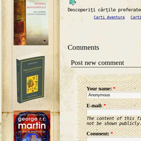
Descoperiţi cărţile preferate
Carti Aventura
Cart
Comments
Post new comment
Your name:
*
E-mail:
*
The content of this f
not be shown publicly
Comment:
*