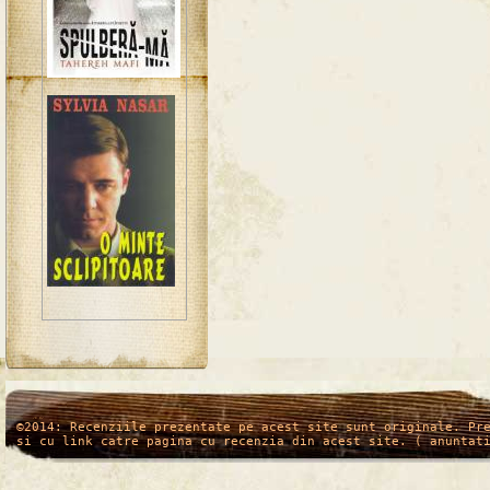
/*
*/
©2014: Recenziile prezentate pe acest site sunt originale. Pr
si cu link catre pagina cu recenzia din acest site. ( anuntat