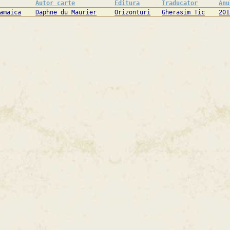
Autor carte
Editura
Traducator
Anu
amaica
Daphne du Maurier
Orizonturi
Gherasim Tic
201