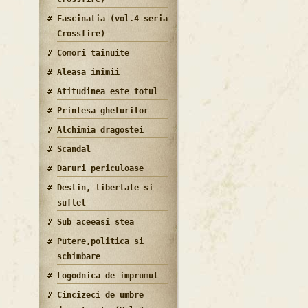
Fascinatia (vol.4 seria
Crossfire)
Comori tainuite
Aleasa inimii
Atitudinea este totul
Printesa gheturilor
Alchimia dragostei
Scandal
Daruri periculoase
Destin, libertate si
suflet
Sub aceeasi stea
Putere,politica si
schimbare
Logodnica de imprumut
Cincizeci de umbre