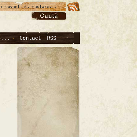
e...
Contact
RSS