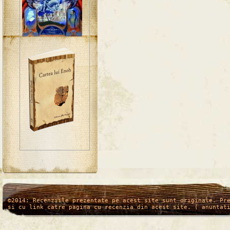
/*
*/
©2014: Recenziile prezentate pe acest site sunt originale. Pr
si cu link catre pagina cu recenzia din acest site. ( anuntat