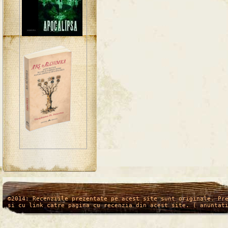
/*
*/
©2014: Recenziile prezentate pe acest site sunt originale. Pr
si cu link catre pagina cu recenzia din acest site. ( anuntat