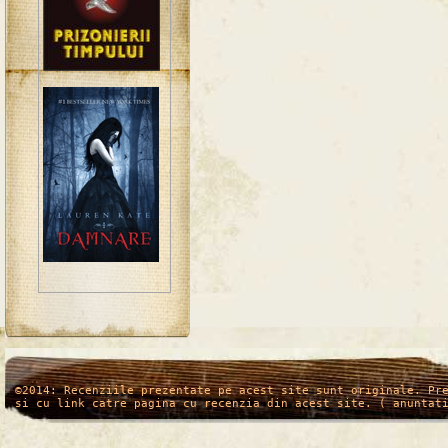
/*
*/
©2014: Recenziile prezentate pe acest site sunt originale. Pr
si cu link catre pagina cu recenzia din acest site. ( anuntat