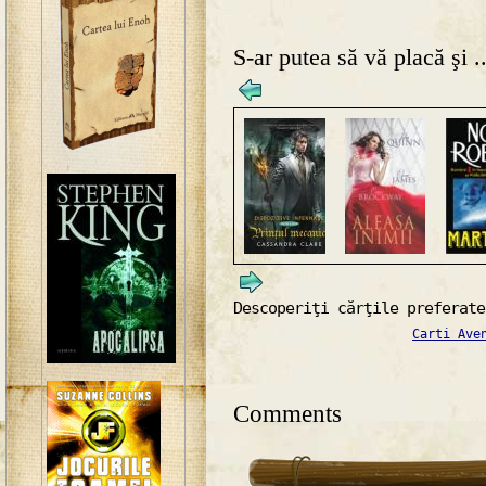
S-ar putea să vă placă şi ..
Descoperiţi cărţile preferate
Carti Ave
Comments