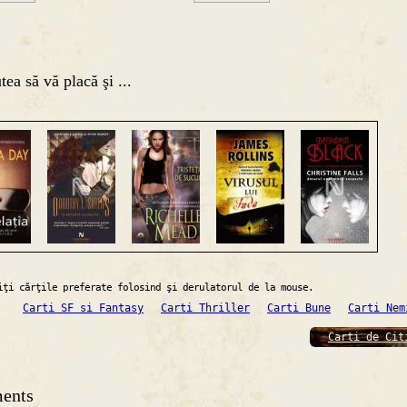
tea să vă placă şi ...
iţi cărţile preferate folosind şi derulatorul de la mouse.
Carti SF si Fantasy
Carti Thriller
Carti Bune
Carti Nem
Carti de Cit
ents