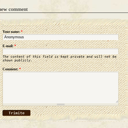
 new comment
Your name:
*
E-mail:
*
The content of this field is kept private and will not be
shown publicly.
Comment:
*