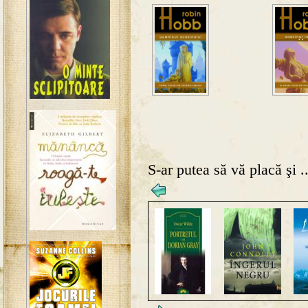
S-ar putea să vă placă şi ..