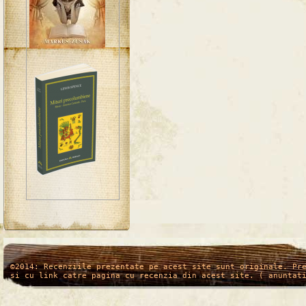
/*
*/
©2014: Recenziile prezentate pe acest site sunt originale. Pr
si cu link catre pagina cu recenzia din acest site. ( anuntat