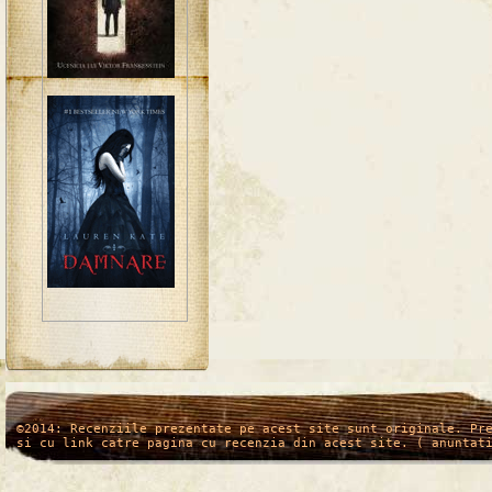
/*
*/
©2014: Recenziile prezentate pe acest site sunt originale. Pr
si cu link catre pagina cu recenzia din acest site. ( anuntat