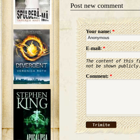
Post new comment
Your name:
*
E-mail:
*
The content of this f
not be shown publicly
Comment:
*