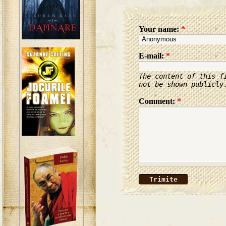
Your name:
*
E-mail:
*
The content of this f
not be shown publicly
Comment:
*