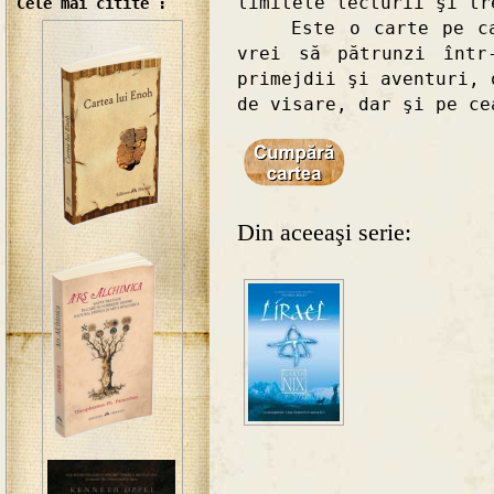
limitele lecturii şi tr
Cele mai citite :
Este o carte pe care
vrei să pătrunzi într
primejdii şi aventuri, 
de visare, dar şi pe ce
Din aceeaşi serie: