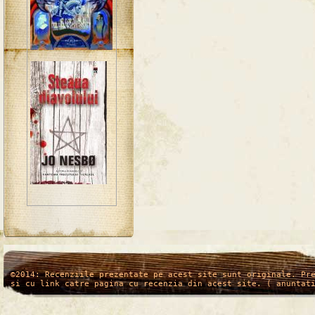
/*
*/
©2014: Recenziile prezentate pe acest site sunt originale. Pr
si cu link catre pagina cu recenzia din acest site. ( anuntat