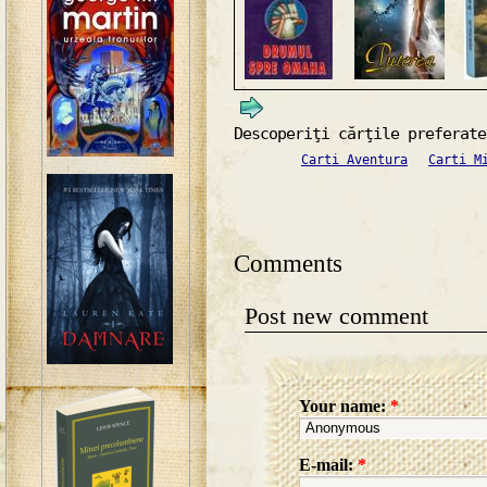
Descoperiţi cărţile preferate
Carti Aventura
Carti M
Comments
Post new comment
Your name:
*
E-mail:
*