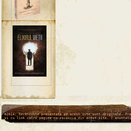
/*
*/
©2014: Recenziile prezentate pe acest site sunt originale. Pr
si cu link catre pagina cu recenzia din acest site. ( anuntat