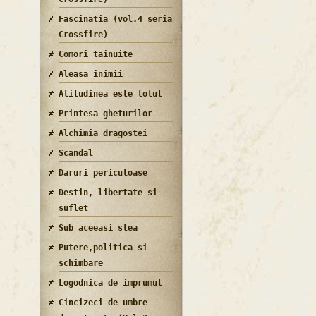
Fascinatia (vol.4 seria
Crossfire)
Comori tainuite
Aleasa inimii
Atitudinea este totul
Printesa gheturilor
Alchimia dragostei
Scandal
Daruri periculoase
Destin, libertate si
suflet
Sub aceeasi stea
Putere,politica si
schimbare
Logodnica de imprumut
Cincizeci de umbre