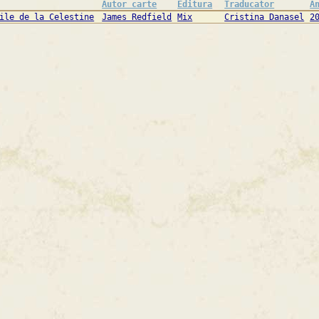
Autor carte
Editura
Traducator
A
ile de la Celestine
James Redfield
Mix
Cristina Danasel
2