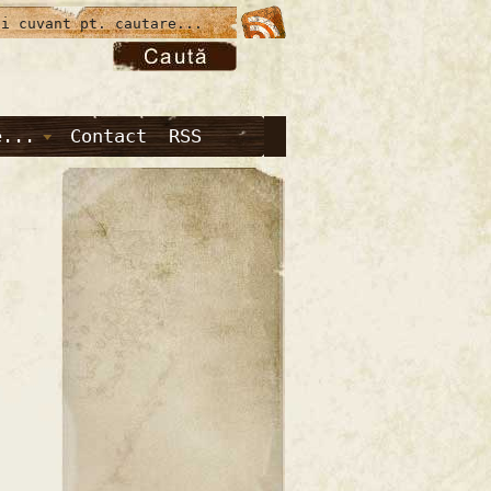
e...
Contact
RSS