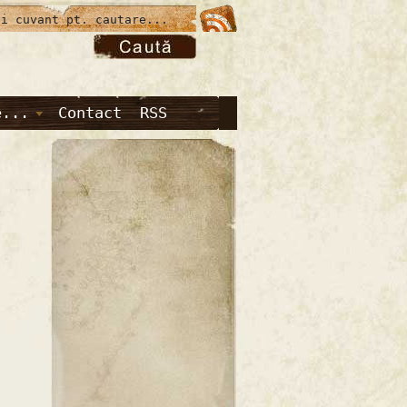
e...
Contact
RSS