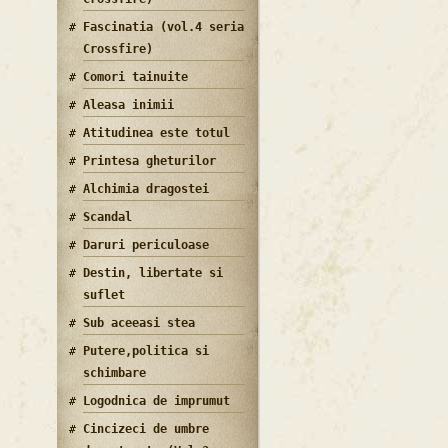
Fascinatia (vol.4 seria
Crossfire)
Comori tainuite
Aleasa inimii
Atitudinea este totul
Printesa gheturilor
Alchimia dragostei
Scandal
Daruri periculoase
Destin, libertate si
suflet
Sub aceeasi stea
Putere,politica si
schimbare
Logodnica de imprumut
Cincizeci de umbre