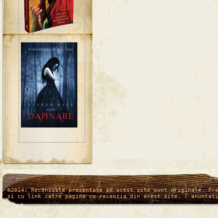
/*
*/
©2014: Recenziile prezentate pe acest site sunt originale. Pr
si cu link catre pagina cu recenzia din acest site. ( anuntat