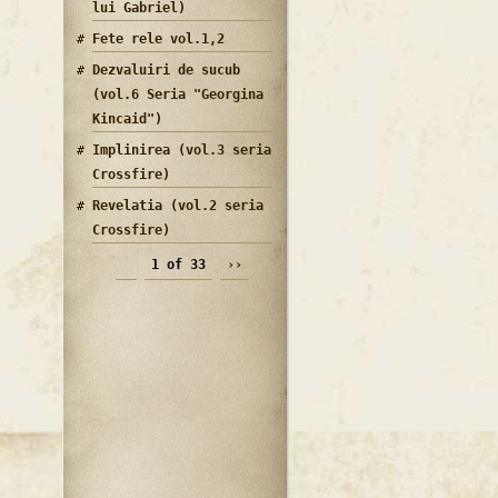
lui Gabriel)
Fete rele vol.1,2
Dezvaluiri de sucub
(vol.6 Seria "Georgina
Kincaid")
Implinirea (vol.3 seria
Crossfire)
Revelatia (vol.2 seria
Crossfire)
1 of 33
››