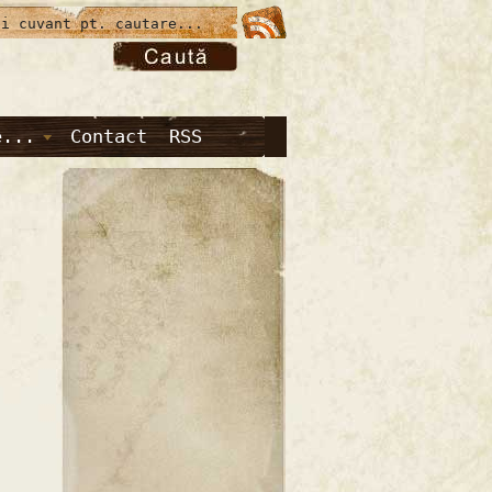
e...
Contact
RSS