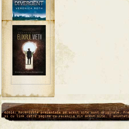
/*
*/
©2014: Recenziile prezentate pe acest site sunt originale. Pr
si cu link catre pagina cu recenzia din acest site. ( anuntat