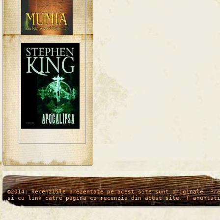
/*
*/
©2014: Recenziile prezentate pe acest site sunt originale. Pr
si cu link catre pagina cu recenzia din acest site. ( anuntat