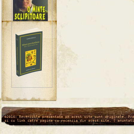
/*
*/
©2014: Recenziile prezentate pe acest site sunt originale. Pr
si cu link catre pagina cu recenzia din acest site. ( anuntat