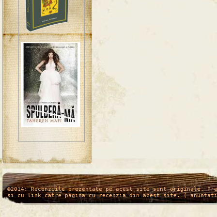
/*
*/
©2014: Recenziile prezentate pe acest site sunt originale. Pr
si cu link catre pagina cu recenzia din acest site. ( anuntat