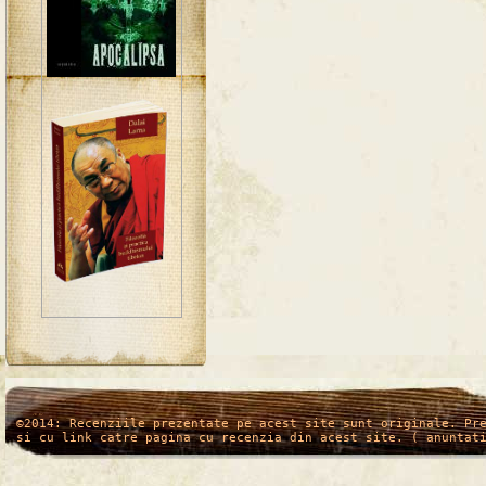
/*
*/
©2014: Recenziile prezentate pe acest site sunt originale. Pr
si cu link catre pagina cu recenzia din acest site. ( anuntat