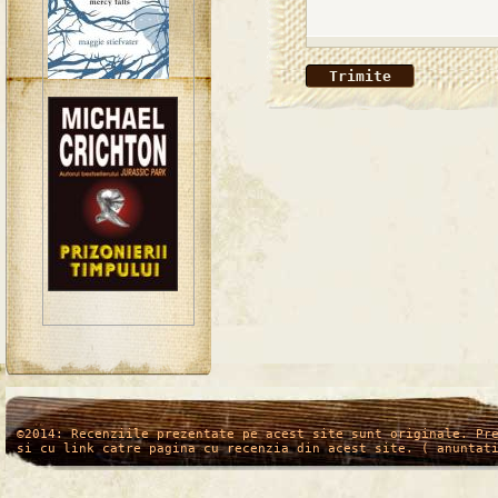
/*
*/
©2014: Recenziile prezentate pe acest site sunt originale. Pr
si cu link catre pagina cu recenzia din acest site. ( anuntat