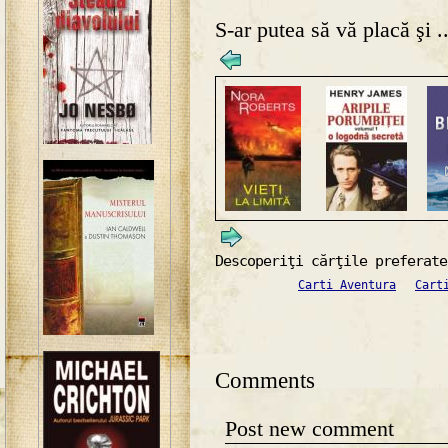
S-ar putea să vă placă şi ..
Descoperiţi cărţile preferate
Carti Aventura
Cart
Comments
Post new comment