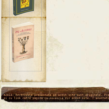
/*
*/
©2014: Recenziile prezentate pe acest site sunt originale. Pr
si cu link catre pagina cu recenzia din acest site. ( anuntat