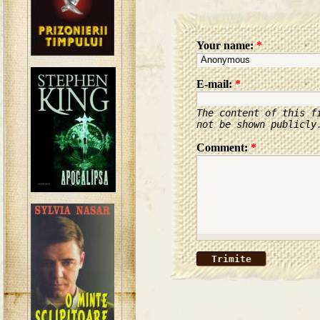
Your name:
*
E-mail:
*
The content of this f
not be shown publicly
Comment:
*