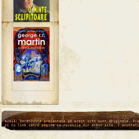
/*
*/
©2014: Recenziile prezentate pe acest site sunt originale. Pr
si cu link catre pagina cu recenzia din acest site. ( anuntat