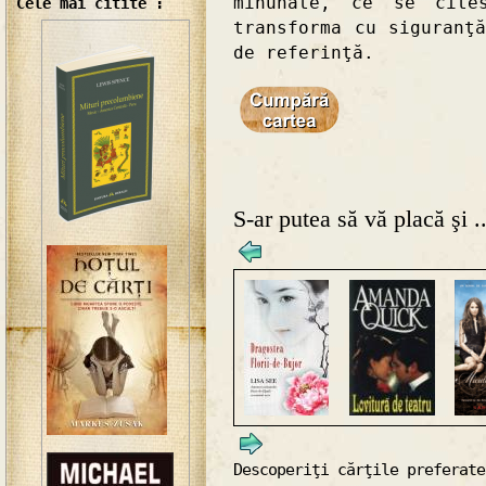
minunate, ce se cite
Cele mai citite :
transforma cu siguranţ
de referinţă.
S-ar putea să vă placă şi ..
Descoperiţi cărţile preferate