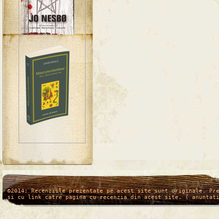
/*
*/
©2014: Recenziile prezentate pe acest site sunt originale. Pr
si cu link catre pagina cu recenzia din acest site. ( anuntat