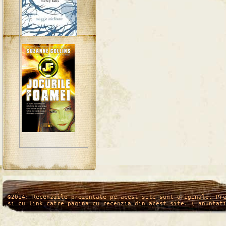
/*
*/
©2014: Recenziile prezentate pe acest site sunt originale. Pr
si cu link catre pagina cu recenzia din acest site. ( anuntat