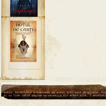
/*
*/
©2014: Recenziile prezentate pe acest site sunt originale. Pr
si cu link catre pagina cu recenzia din acest site. ( anuntat