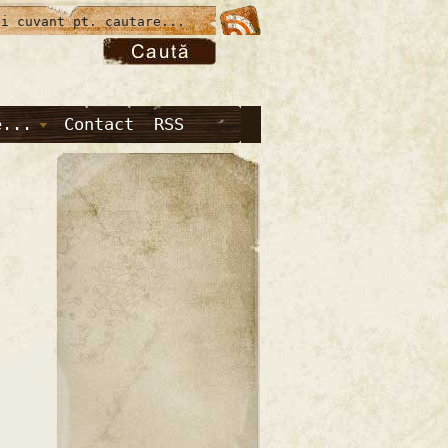
e...
Contact
RSS