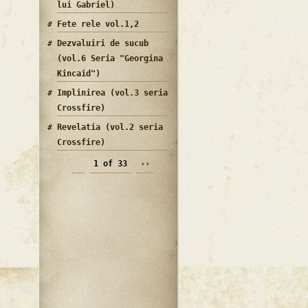
lui Gabriel)
Fete rele vol.1,2
Dezvaluiri de sucub
(vol.6 Seria "Georgina
Kincaid")
Implinirea (vol.3 seria
Crossfire)
Revelatia (vol.2 seria
Crossfire)
1 of 33
››