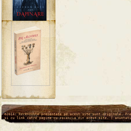
/*
*/
©2014: Recenziile prezentate pe acest site sunt originale. Pr
si cu link catre pagina cu recenzia din acest site. ( anuntat