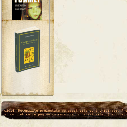
/*
*/
©2014: Recenziile prezentate pe acest site sunt originale. Pr
si cu link catre pagina cu recenzia din acest site. ( anuntat