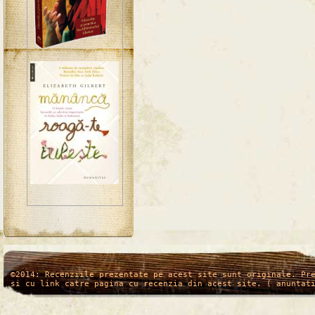
/*
*/
©2014: Recenziile prezentate pe acest site sunt originale. Pr
si cu link catre pagina cu recenzia din acest site. ( anuntat