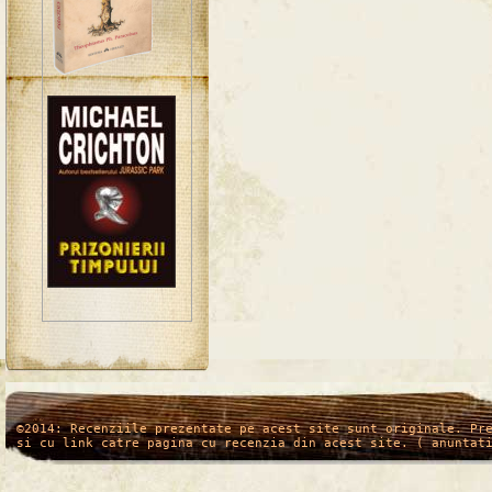
/*
*/
©2014: Recenziile prezentate pe acest site sunt originale. Pr
si cu link catre pagina cu recenzia din acest site. ( anuntat