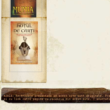
/*
*/
©2014: Recenziile prezentate pe acest site sunt originale. Pr
si cu link catre pagina cu recenzia din acest site. ( anuntat