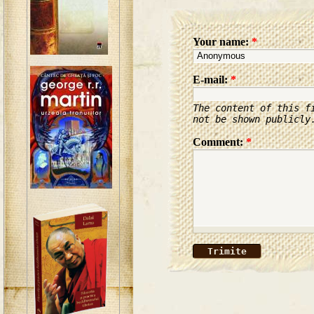
Your name:
*
E-mail:
*
The content of this f
not be shown publicly
Comment:
*