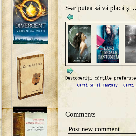
S-ar putea să vă placă şi ..
Descoperiţi cărţile preferate
Carti SF si Fantasy
Carti 
Comments
Post new comment