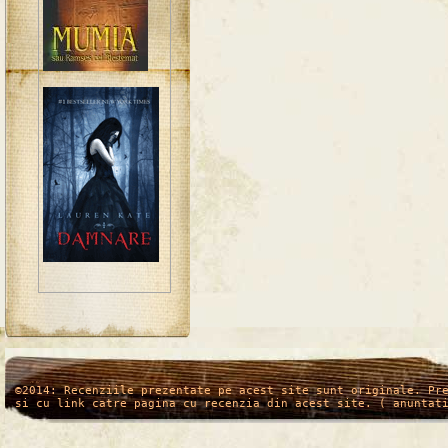
/*
*/
©2014: Recenziile prezentate pe acest site sunt originale. Pr
si cu link catre pagina cu recenzia din acest site. ( anuntat