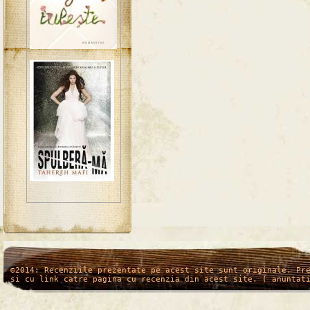
/*
*/
©2014: Recenziile prezentate pe acest site sunt originale. Pr
si cu link catre pagina cu recenzia din acest site. ( anuntat