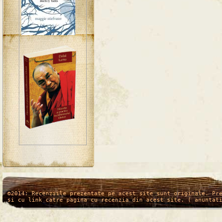
/*
*/
©2014: Recenziile prezentate pe acest site sunt originale. Pr
si cu link catre pagina cu recenzia din acest site. ( anuntat