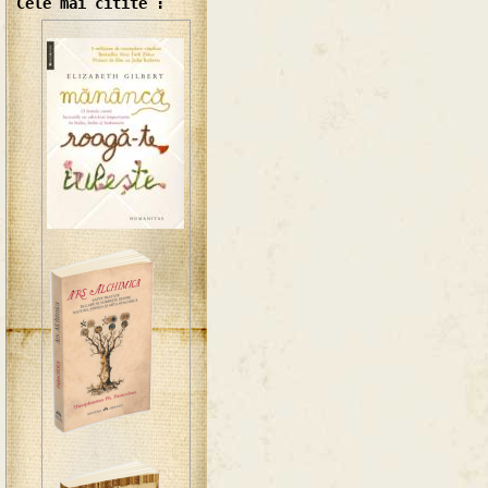
Cele mai citite :