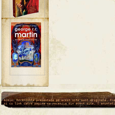
/*
*/
©2014: Recenziile prezentate pe acest site sunt originale. Pr
si cu link catre pagina cu recenzia din acest site. ( anuntat